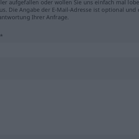
hler aufgefallen oder wollen Sie uns einfach mal lob
us. Die Angabe der E-Mail-Adresse ist optional und 
ntwortung Ihrer Anfrage.
?*