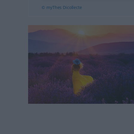
© myThes Dicollecte