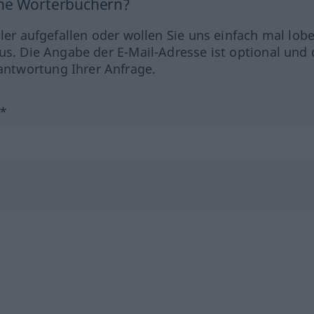
ine Wörterbüchern?
hler aufgefallen oder wollen Sie uns einfach mal lob
us. Die Angabe der E-Mail-Adresse ist optional und 
ntwortung Ihrer Anfrage.
?*