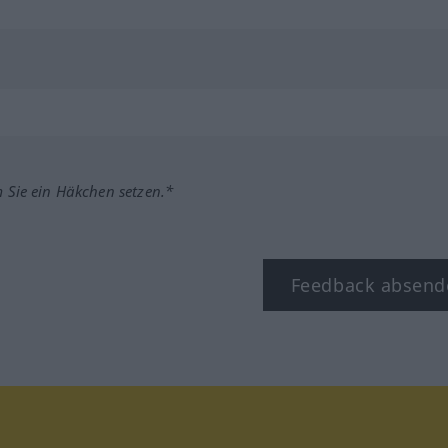
m Sie ein Häkchen setzen.*
Feedback absend