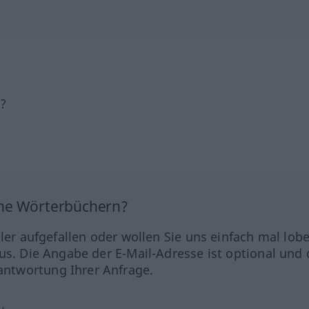
h?
ine Wörterbüchern?
hler aufgefallen oder wollen Sie uns einfach mal lob
us. Die Angabe der E-Mail-Adresse ist optional und 
ntwortung Ihrer Anfrage.