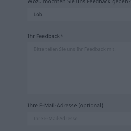
Wozu möchten Sie uns Feedback geben
Ihr Feedback*
Ihre E-Mail-Adresse (optional)