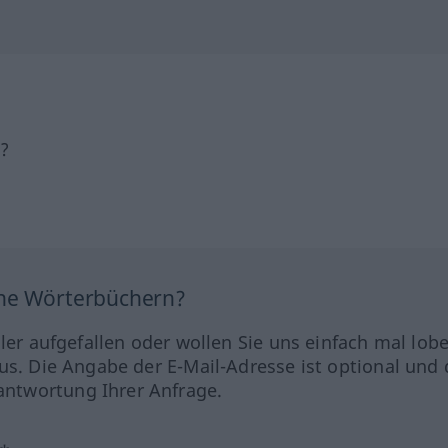
h?
ine Wörterbüchern?
hler aufgefallen oder wollen Sie uns einfach mal lob
us. Die Angabe der E-Mail-Adresse ist optional und 
ntwortung Ihrer Anfrage.