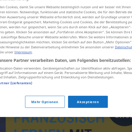
en Cookies, damit Sie unsere Webseite bestmöglich nutzen und wir besser mit Ihnen
en können. Notwendige, funktionale und statistische Cookies, die für den Betrieb d
ischen Auswertung unserer Webseite erforderlich sind, werden auf Grundlage unserer
hrem Endgerät gespeichert. Marketing-Cookies und Cookies, die der Bereitstellung per
tippen)
nen, werden nur gespeichert, wenn Sie uns durch einen Klick auf den „Akzeptieren“-
nis geben. Klicken Sie ansonsten auf „Fortfahren ohne Akzeptieren“. Sie können Ihre 
ür zukünftige Besuche unserer Webseite widerrufen. Wenn Sie weitere Informationen 
assungsmöglichkeiten möchten, klicken Sie einfach auf den Button „Mehr Optionen“
de Hinweise zu der Datenverarbeitung entnehmen Sie ansonsten unserer
Datenschut
 Sie unser
Impressum
.
unsere Partner verarbeiten Daten, um Folgendes bereitzustellen:
Hippocrate
ocation-Daten verwenden. Geräteeigenschaften zur Identifikation aktiv abfragen. Sp
griff auf Informationen auf einem Gerät. Personalisierte Werbung und Inhalte, Mes
 Inhalten, Zielgruppenforschung und Entwicklung von Dienstleistungen.
artner (Lieferanten)
Mehr Optionen
Akzeptieren