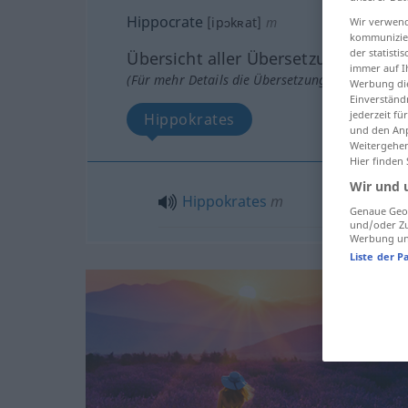
Hippocrate
[ipɔkʀat]
m
Wir verwend
kommunizier
der statist
Übersicht aller Übersetzungen
immer auf I
(Für mehr Details die Übersetzung anklicken/an
Werbung die
Einverständ
jederzeit f
Hippokrates
und den Anp
Weitergehen
Hier finden
Wir und 
Hippokrates
m
Genaue Geol
und/oder Zu
Werbung und
Liste der P