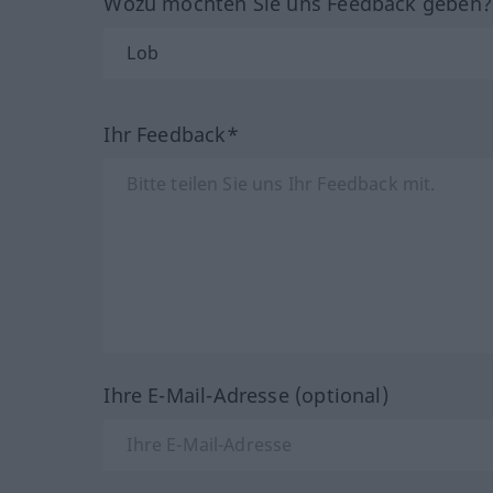
Wozu möchten Sie uns Feedback geben
Ihr Feedback*
Ihre E-Mail-Adresse (optional)