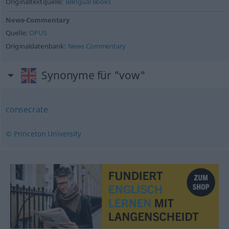
Originaltextquelle:
Bilingual Books
News-Commentary
Quelle:
OPUS
Originaldatenbank:
News Commentary
Synonyme für "vow"
consecrate
© Princeton University