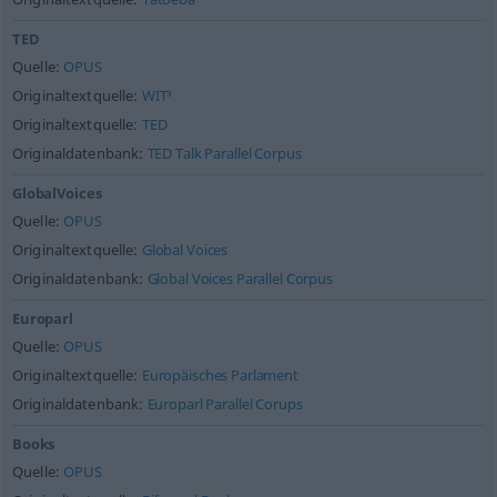
TED
Quelle:
OPUS
Originaltextquelle:
WIT³
Originaltextquelle:
TED
Originaldatenbank:
TED Talk Parallel Corpus
GlobalVoices
Quelle:
OPUS
Originaltextquelle:
Global Voices
Originaldatenbank:
Global Voices Parallel Corpus
Europarl
Quelle:
OPUS
Originaltextquelle:
Europäisches Parlament
Originaldatenbank:
Europarl Parallel Corups
Books
Quelle:
OPUS