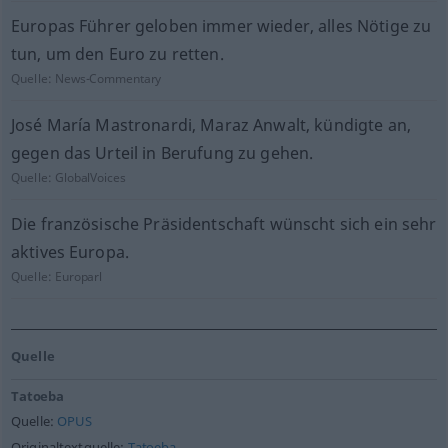
Europas Führer geloben immer wieder, alles Nötige zu
tun, um den Euro zu retten.
Quelle:
News-Commentary
José María Mastronardi, Maraz Anwalt, kündigte an,
gegen das Urteil in Berufung zu gehen.
Quelle:
GlobalVoices
Die französische Präsidentschaft wünscht sich ein sehr
aktives Europa.
Quelle:
Europarl
Quelle
Tatoeba
Quelle:
OPUS
Originaltextquelle:
Tatoeba