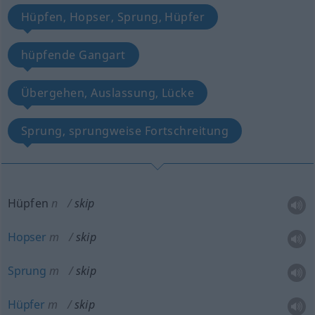
Hüpfen, Hopser, Sprung, Hüpfer
hüpfende Gangart
Übergehen, Auslassung, Lücke
Sprung, sprungweise Fortschreitung
Hüpfen
n
skip
Hopser
m
skip
Sprung
m
skip
Hüpfer
m
skip