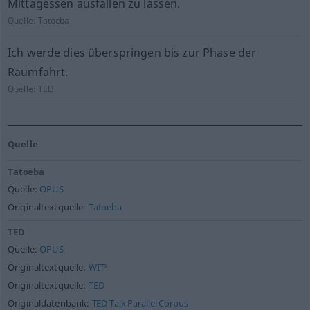
Mittagessen ausfallen zu lassen.
Quelle:
Tatoeba
Ich werde dies überspringen bis zur Phase der
Raumfahrt.
Quelle:
TED
Quelle
Tatoeba
Quelle:
OPUS
Originaltextquelle:
Tatoeba
TED
Quelle:
OPUS
Originaltextquelle:
WIT³
Originaltextquelle:
TED
Originaldatenbank:
TED Talk Parallel Corpus