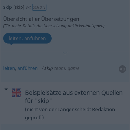
skip
[skip]
v/t
SCHOTT
Übersicht aller Übersetzungen
(Für mehr Details die Übersetzung anklicken/antippen)
leiten, anführen
leiten
,
anführen
skip
team, game
Beispielsätze aus externen Quellen
für "skip"
(nicht von der Langenscheidt Redaktion
geprüft)