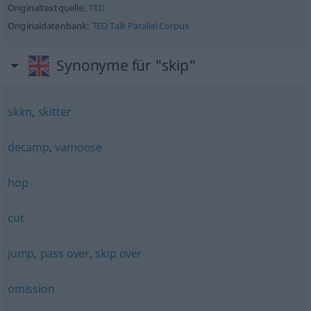
Originaltextquelle:
TED
Originaldatenbank:
TED Talk Parallel Corpus
Synonyme für "skip"
skim
,
skitter
decamp
,
vamoose
hop
cut
jump
,
pass over
,
skip over
omission