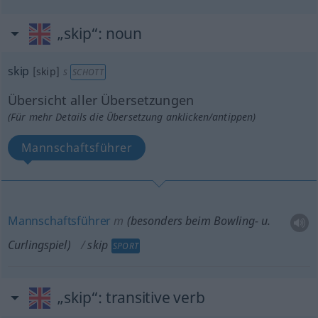
„skip“
: noun
skip
[skip]
s
SCHOTT
Übersicht aller Übersetzungen
(Für mehr Details die Übersetzung anklicken/antippen)
Mannschaftsführer
Mannschaftsführer
m
(
besonders
beim Bowling-
u.
Curlingspiel)
skip
SPORT
„skip“
: transitive verb