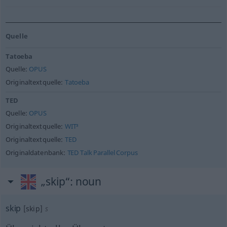
Quelle
Tatoeba
Quelle:
OPUS
Originaltextquelle:
Tatoeba
TED
Quelle:
OPUS
Originaltextquelle:
WIT³
Originaltextquelle:
TED
Originaldatenbank:
TED Talk Parallel Corpus
„skip“
: noun
skip
[skip]
s