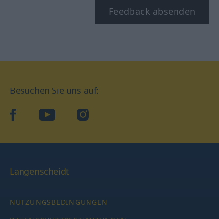
Feedback absenden
Besuchen Sie uns auf:
facebook
YouTube
Instagram
Langenscheidt
NUTZUNGSBEDINGUNGEN