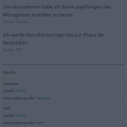
Um abzunehmen habe ich damit angefangen das
Mittagessen ausfallen zu lassen.
Quelle:
Tatoeba
Ich werde dies überspringen bis zur Phase der
Raumfahrt.
Quelle:
TED
Quelle
Tatoeba
Quelle:
OPUS
Originaltextquelle:
Tatoeba
TED
Quelle:
OPUS
Originaltextquelle:
WIT³