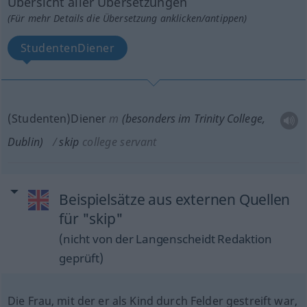
Übersicht aller Übersetzungen
(Für mehr Details die Übersetzung anklicken/antippen)
StudentenDiener
(Studenten)Diener
m
(
besonders
im Trinity College,
Dublin)
skip
college servant
Beispielsätze aus externen Quellen
für "skip"
(nicht von der Langenscheidt Redaktion
geprüft)
Die Frau, mit der er als Kind durch Felder gestreift war,