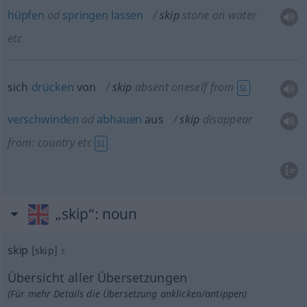
hüpfen
od
springen
lassen
skip
stone on water
etc
sich
drücken
von
skip
absent oneself from
SL
verschwinden
od
abhauen
aus
skip
disappear
from: country
etc
SL
„skip“
: noun
skip
[skip]
s
Übersicht aller Übersetzungen
(Für mehr Details die Übersetzung anklicken/antippen)