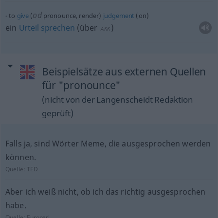
od
to
give
(
pronounce, render)
judgement
(on)
ein
Urteil
sprechen
(
über
)
AKK
Beispielsätze aus externen Quellen
für "pronounce"
(nicht von der Langenscheidt Redaktion
geprüft)
Falls ja, sind Wörter Meme, die ausgesprochen werden
können.
Quelle:
TED
Aber ich weiß nicht, ob ich das richtig ausgesprochen
habe.
Quelle:
Europarl