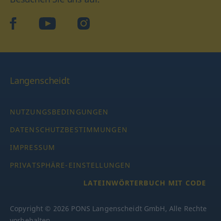
facebook
YouTube
Instagram
Langenscheidt
NUTZUNGSBEDINGUNGEN
DATENSCHUTZBESTIMMUNGEN
IMPRESSUM
PRIVATSPHÄRE-EINSTELLUNGEN
LATEINWÖRTERBUCH MIT CODE
Copyright © 2026 PONS Langenscheidt GmbH, Alle Rechte
vorbehalten.