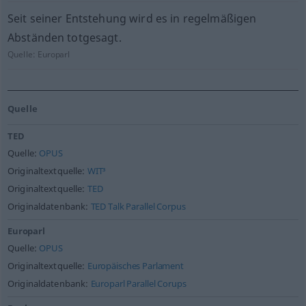
Seit seiner Entstehung wird es in regelmäßigen
Abständen totgesagt.
Quelle:
Europarl
Quelle
TED
Quelle:
OPUS
Originaltextquelle:
WIT³
Originaltextquelle:
TED
Originaldatenbank:
TED Talk Parallel Corpus
Europarl
Quelle:
OPUS
Originaltextquelle:
Europäisches Parlament
Originaldatenbank:
Europarl Parallel Corups