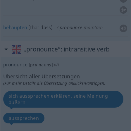
behaupten
(
that
dass
)
pronounce
maintain
„pronounce“
: intransitive verb
pronounce
[prəˈnauns]
v/i
Übersicht aller Übersetzungen
(Für mehr Details die Übersetzung anklicken/antippen)
sich aussprechen erklären, seine Meinung
äußern
aussprechen