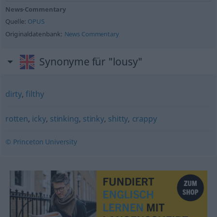
News-Commentary
Quelle:
OPUS
Originaldatenbank:
News Commentary
Synonyme für "lousy"
dirty
,
filthy
rotten
,
icky
,
stinking
,
stinky
,
shitty
,
crappy
© Princeton University