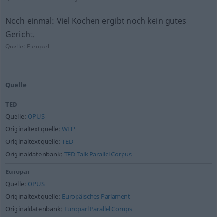
Noch einmal: Viel Kochen ergibt noch kein gutes
Gericht.
Quelle:
Europarl
Quelle
TED
Quelle:
OPUS
Originaltextquelle:
WIT³
Originaltextquelle:
TED
Originaldatenbank:
TED Talk Parallel Corpus
Europarl
Quelle:
OPUS
Originaltextquelle:
Europäisches Parlament
Originaldatenbank:
Europarl Parallel Corups