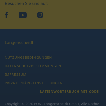
Besuchen Sie uns auf:
facebook
YouTube
Instagram
Langenscheidt
NUTZUNGSBEDINGUNGEN
DATENSCHUTZBESTIMMUNGEN
IMPRESSUM
PRIVATSPHÄRE-EINSTELLUNGEN
LATEINWÖRTERBUCH MIT CODE
Copyright © 2026 PONS Langenscheidt GmbH, Alle Rechte