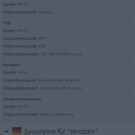
Quelle:
OPUS
Originaltextquelle:
Tatoeba
TED
Quelle:
OPUS
Originaltextquelle:
WIT³
Originaltextquelle:
TED
Originaldatenbank:
TED Talk Parallel Corpus
Europarl
Quelle:
OPUS
Originaltextquelle:
Europäisches Parlament
Originaldatenbank:
Europarl Parallel Corups
News-Commentary
Quelle:
OPUS
Originaldatenbank:
News Commentary
Synonyme für "strotzen"