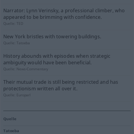
Narrator: Lynn Verinsky, a professional climber, who
appeared to be brimming with confidence.
Quelle:
TED
New York bristles with towering buildings.
Quelle:
Tatoeba
History abounds with episodes when strategic
ambiguity would have been beneficial.
Quelle:
News-Commentary
Their mutual trade is still being restricted and has
protectionism written all over it.
Quelle:
Europarl
Quelle
Tatoeba