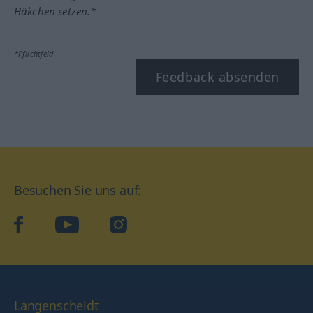
Häkchen setzen.*
*Pflichtfeld
Feedback absenden
Besuchen Sie uns auf:
facebook
YouTube
Instagram
Langenscheidt