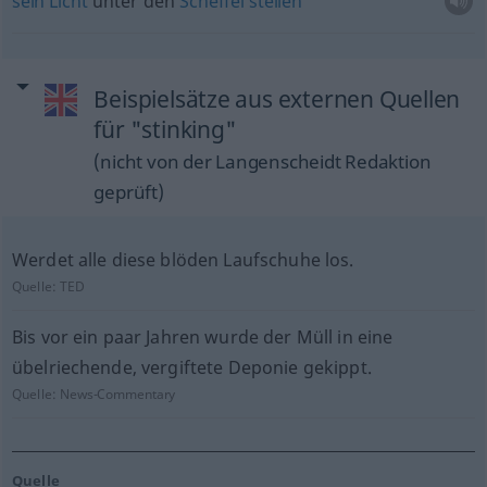
sein
Licht
unter den
Scheffel
stellen
Beispielsätze aus externen Quellen
für "stinking"
(nicht von der Langenscheidt Redaktion
geprüft)
Werdet alle diese blöden Laufschuhe los.
Quelle:
TED
Bis vor ein paar Jahren wurde der Müll in eine
übelriechende, vergiftete Deponie gekippt.
Quelle:
News-Commentary
Quelle