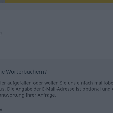
h?
ine Wörterbüchern?
hler aufgefallen oder wollen Sie uns einfach mal lob
us. Die Angabe der E-Mail-Adresse ist optional und 
ntwortung Ihrer Anfrage.
?*