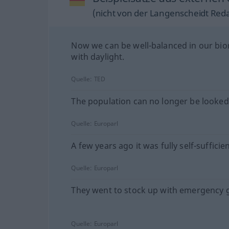
(nicht von der Langenscheidt Reda
Now we can be well-balanced in our bi
with daylight.
Quelle:
TED
The population can no longer be looked 
Quelle:
Europarl
A few years ago it was fully self-sufficien
Quelle:
Europarl
They went to stock up with emergency 
Quelle:
Europarl