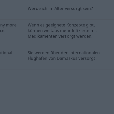
Werde ich im Alter versorgt sein?
any more
Wenn es geeignete Konzepte gibt,
ce.
können weitaus mehr Infizierte mit
Medikamenten versorgt werden.
tional
Sie werden über den internationalen
Flughafen von Damaskus versorgt.