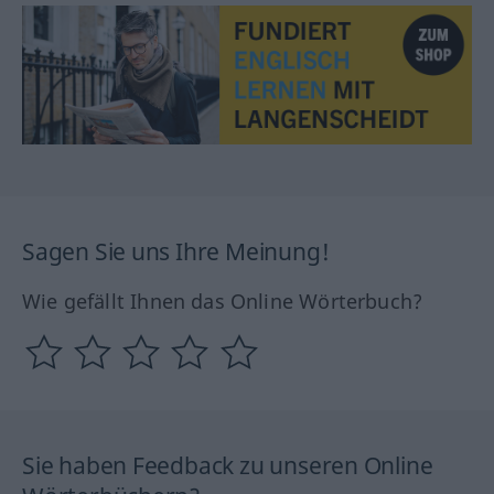
Sagen Sie uns Ihre Meinung!
Wie gefällt Ihnen das Online Wörterbuch?
Sie haben Feedback zu unseren Online