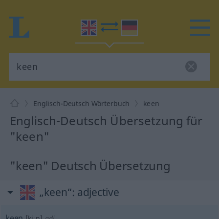
Englisch-Deutsch Wörterbuch
keen
Englisch-Deutsch Übersetzung für
"keen"
"keen" Deutsch Übersetzung
„keen“
: adjective
keen
[kiːn]
adj