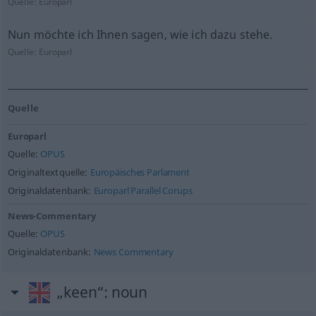
Quelle:
Europarl
Nun möchte ich Ihnen sagen, wie ich dazu stehe.
Quelle:
Europarl
Quelle
Europarl
Quelle:
OPUS
Originaltextquelle:
Europäisches Parlament
Originaldatenbank:
Europarl Parallel Corups
News-Commentary
Quelle:
OPUS
Originaldatenbank:
News Commentary
„keen“
: noun