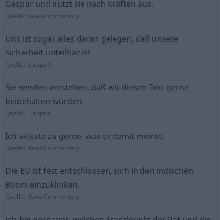
Gespür und nutzt sie nach Kräften aus.
Quelle:
News-Commentary
Uns ist sogar alles daran gelegen, daß unsere
Sicherheit unteilbar ist.
Quelle:
Europarl
Sie werden verstehen, daß wir diesen Text gerne
beibehalten würden.
Quelle:
Europarl
Ich wüsste zu gerne, was er damit meinte.
Quelle:
News-Commentary
Die EU ist fest entschlossen, sich in den indischen
Boom einzuklinken.
Quelle:
News-Commentary
Ich bin gespannt, welchen Standpunkt der Rat und die