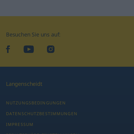
Besuchen Sie uns auf:
facebook
YouTube
Instagram
Langenscheidt
NUTZUNGSBEDINGUNGEN
DATENSCHUTZBESTIMMUNGEN
IMPRESSUM