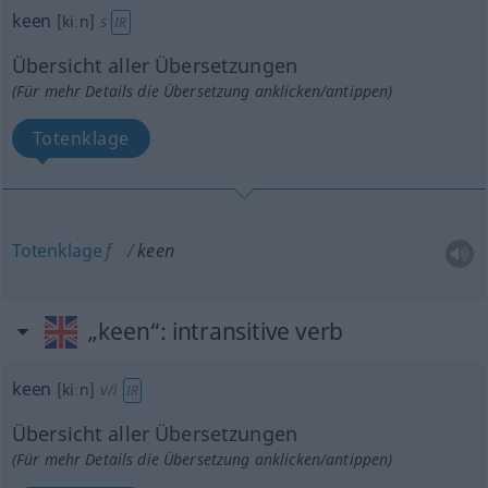
keen
[kiːn]
s
IR
Übersicht aller Übersetzungen
(Für mehr Details die Übersetzung anklicken/antippen)
Totenklage
Totenklage
f
keen
„keen“
: intransitive verb
keen
[kiːn]
v/i
IR
Übersicht aller Übersetzungen
(Für mehr Details die Übersetzung anklicken/antippen)