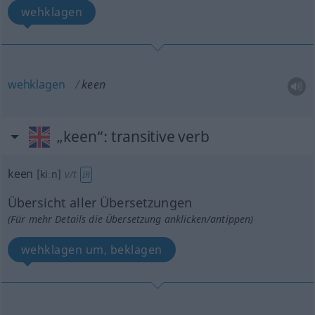
wehklagen
wehklagen
keen
„keen“
: transitive verb
keen
[kiːn]
v/t
IR
Übersicht aller Übersetzungen
(Für mehr Details die Übersetzung anklicken/antippen)
wehklagen um, beklagen