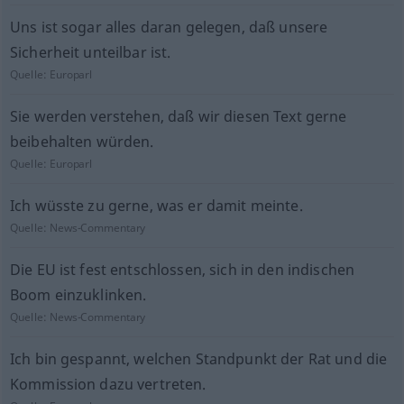
Uns ist sogar alles daran gelegen, daß unsere
Sicherheit unteilbar ist.
Quelle:
Europarl
Sie werden verstehen, daß wir diesen Text gerne
beibehalten würden.
Quelle:
Europarl
Ich wüsste zu gerne, was er damit meinte.
Quelle:
News-Commentary
Die EU ist fest entschlossen, sich in den indischen
Boom einzuklinken.
Quelle:
News-Commentary
Ich bin gespannt, welchen Standpunkt der Rat und die
Kommission dazu vertreten.