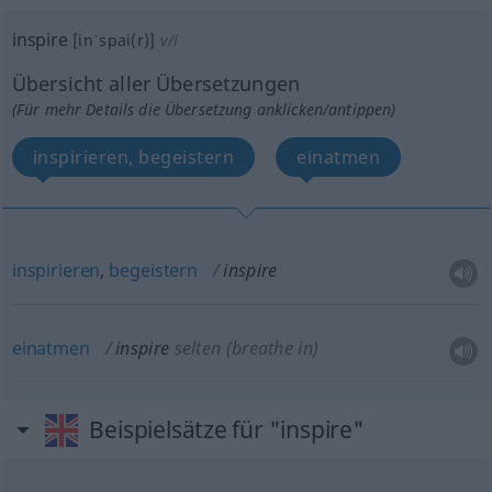
inspire
[inˈspai(r)]
v/i
Übersicht aller Übersetzungen
(Für mehr Details die Übersetzung anklicken/antippen)
inspirieren, begeistern
einatmen
inspirieren
,
begeistern
inspire
einatmen
inspire
selten
(breathe in)
Beispielsätze für "inspire"