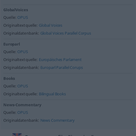
GlobalVoices
Quelle:
OPUS
Originaltextquelle:
Global Voices
Originaldatenbank:
Global Voices Parallel Corpus
Europarl
Quelle:
OPUS
Originaltextquelle:
Europäisches Parlament
Originaldatenbank:
Europarl Parallel Corups
Books
Quelle:
OPUS
Originaltextquelle:
Bilingual Books
News-Commentary
Quelle:
OPUS
Originaldatenbank:
News Commentary