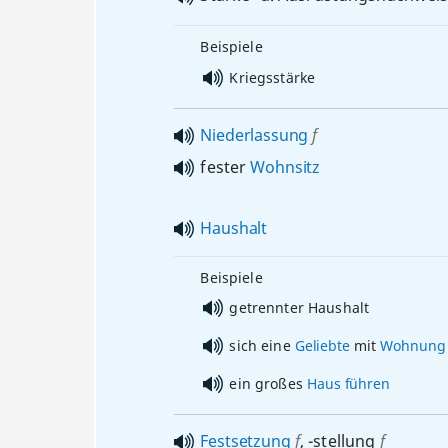
Beispiele
Kriegsstärke
Niederlassung
f
fester
Wohnsitz
Haushalt
Beispiele
getrennter Haushalt
sich eine
Geliebte
mit
Wohnung
ein großes
Haus
führen
Festsetzung
f
,
-stellung
f