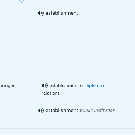
establishment
ehungen
establishment of
diplomatic
relations
establishment
public institution