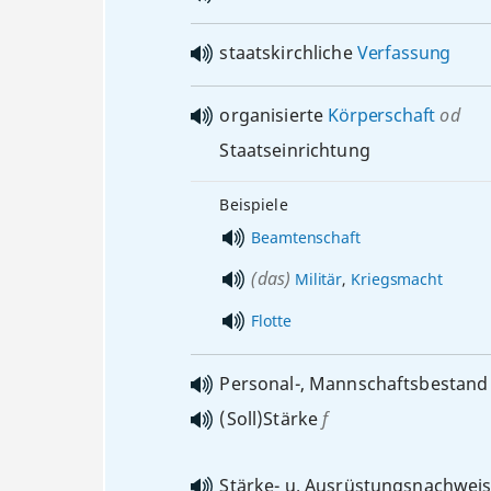
staatskirchliche
Verfassung
organisierte
Körperschaft
od
Staatseinrichtung
Beispiele
Beamtenschaft
(das)
Militär
,
Kriegsmacht
Flotte
Personal-, Mannschaftsbestand
(Soll)Stärke
f
Stärke-
u.
Ausrüstungsnachwei