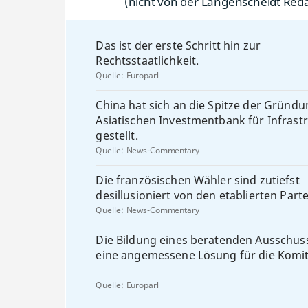
(nicht von der Langenscheidt Reda
Das ist der erste Schritt hin zur
Rechtsstaatlichkeit.
Quelle:
Europarl
China hat sich an die Spitze der Gründu
Asiatischen Investmentbank für Infrast
gestellt.
Quelle:
News-Commentary
Die französischen Wähler sind zutiefst
desillusioniert von den etablierten Parte
Quelle:
News-Commentary
Die Bildung eines beratenden Ausschus
eine angemessene Lösung für die Komit
Quelle:
Europarl