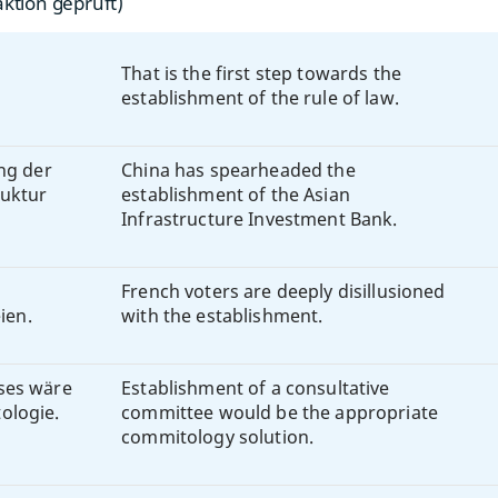
ktion geprüft)
That is the first step towards the
establishment of the rule of law.
ng der
China has spearheaded the
ruktur
establishment of the Asian
Infrastructure Investment Bank.
French voters are deeply disillusioned
ien.
with the establishment.
ses wäre
Establishment of a consultative
ologie.
committee would be the appropriate
commitology solution.