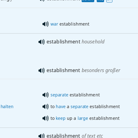
war
establishment
establishment
household
establishment
besonders
großer
separate
establishment
halten
to
have
a
separate
establishment
to
keep
up a
large
establishment
establishment
of text
etc