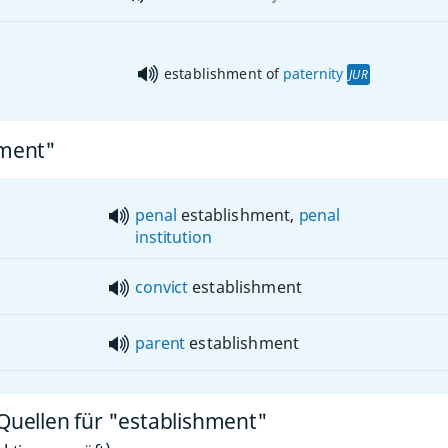
establishment of
paternity
JUR
hment"
penal
establishment,
penal
institution
convict
establishment
parent
establishment
 Quellen für "establishment"