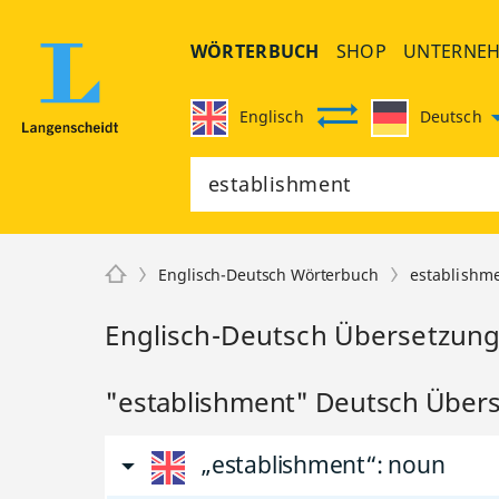
WÖRTERBUCH
SHOP
UNTERNE
Englisch
Deutsch
Englisch-Deutsch Wörterbuch
establishm
Englisch-Deutsch Übersetzung
"establishment" Deutsch Über
„establishment“
: noun