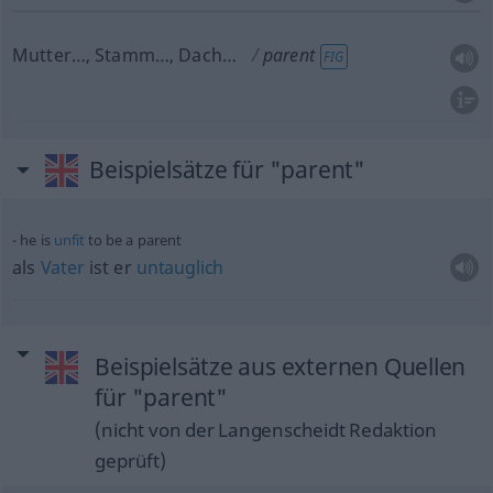
Mutter…, Stamm…, Dach…
parent
FIG
Beispielsätze für "parent"
he is
unfit
to be a parent
als
Vater
ist er
untauglich
Beispielsätze aus externen Quellen
für "parent"
(nicht von der Langenscheidt Redaktion
geprüft)