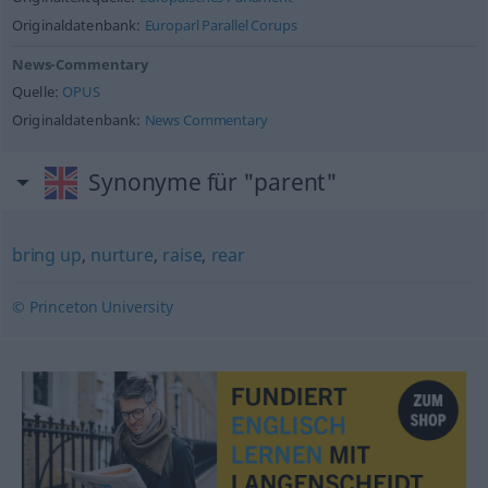
Originaldatenbank:
Europarl Parallel Corups
News-Commentary
Quelle:
OPUS
Originaldatenbank:
News Commentary
Synonyme für "parent"
bring up
,
nurture
,
raise
,
rear
© Princeton University