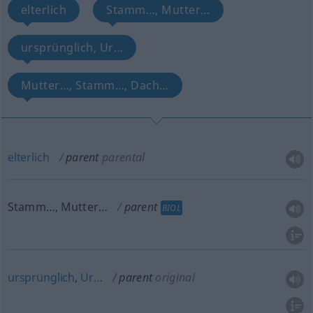
elterlich
Stamm…, Mutter…
ursprünglich, Ur…
Mutter…, Stamm…, Dach…
elterlich
parent
parental
Stamm…, Mutter…
parent
BIOL
ursprünglich
,
Ur…
parent
original