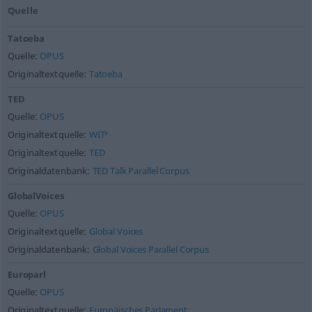
Quelle
Tatoeba
Quelle:
OPUS
Originaltextquelle:
Tatoeba
TED
Quelle:
OPUS
Originaltextquelle:
WIT³
Originaltextquelle:
TED
Originaldatenbank:
TED Talk Parallel Corpus
GlobalVoices
Quelle:
OPUS
Originaltextquelle:
Global Voices
Originaldatenbank:
Global Voices Parallel Corpus
Europarl
Quelle:
OPUS
Originaltextquelle:
Europäisches Parlament