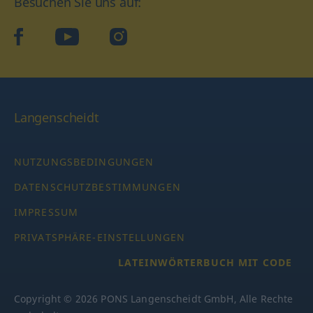
Besuchen Sie uns auf:
facebook
YouTube
Instagram
Langenscheidt
NUTZUNGSBEDINGUNGEN
DATENSCHUTZBESTIMMUNGEN
IMPRESSUM
PRIVATSPHÄRE-EINSTELLUNGEN
LATEINWÖRTERBUCH MIT CODE
Copyright © 2026 PONS Langenscheidt GmbH, Alle Rechte