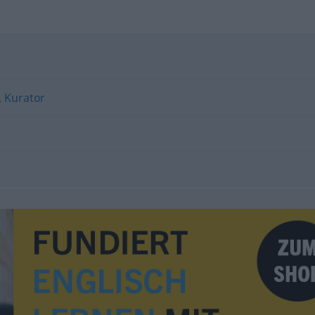
,
Kurator