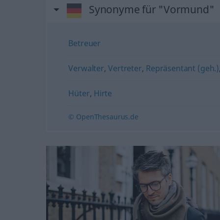
Synonyme für "Vormund"
Betreuer
Verwalter
,
Vertreter
,
Repräsentant (geh.)
Hüter
,
Hirte
© OpenThesaurus.de