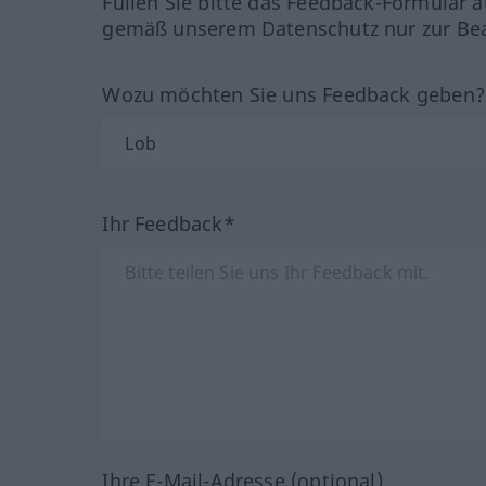
Füllen Sie bitte das Feedback-Formular a
gemäß unserem Datenschutz nur zur Bea
Wozu möchten Sie uns Feedback geben
Ihr Feedback*
Ihre E-Mail-Adresse (optional)