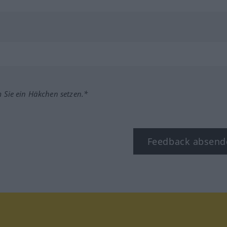
m Sie ein Häkchen setzen.*
Feedback absend