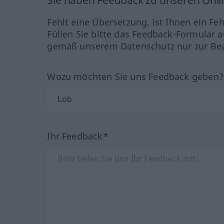
Sie haben Feedback zu unseren Onl
Fehlt eine Übersetzung, ist Ihnen ein Fe
Füllen Sie bitte das Feedback-Formular a
gemäß unserem Datenschutz nur zur Bea
Wozu möchten Sie uns Feedback geben
Ihr Feedback*