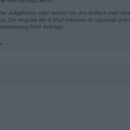
ine Wörterbüchern?
hler aufgefallen oder wollen Sie uns einfach mal lob
us. Die Angabe der E-Mail-Adresse ist optional und 
ntwortung Ihrer Anfrage.
?*