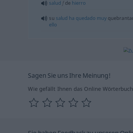
salud
f
de
hierro
su
salud
ha
quedado
muy
quebranta
ello
Sagen Sie uns Ihre Meinung!
Wie gefällt Ihnen das Online Wörterbuc