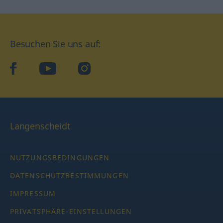
Besuchen Sie uns auf:
facebook
YouTube
Instagram
Langenscheidt
NUTZUNGSBEDINGUNGEN
DATENSCHUTZBESTIMMUNGEN
IMPRESSUM
PRIVATSPHÄRE-EINSTELLUNGEN