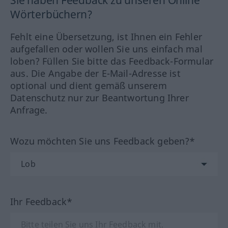
Sie haben Feedback zu unseren Online
Wörterbüchern?
Fehlt eine Übersetzung, ist Ihnen ein Fehler
aufgefallen oder wollen Sie uns einfach mal
loben? Füllen Sie bitte das Feedback-Formular
aus. Die Angabe der E-Mail-Adresse ist
optional und dient gemäß unserem
Datenschutz nur zur Beantwortung Ihrer
Anfrage.
Wozu möchten Sie uns Feedback geben?*
Ihr Feedback*