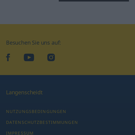
Besuchen Sie uns auf:
facebook
YouTube
Instagram
Langenscheidt
NUTZUNGSBEDINGUNGEN
DATENSCHUTZBESTIMMUNGEN
IMPRESSUM