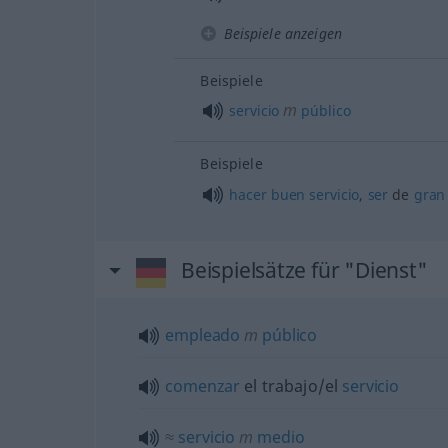
Beispiele anzeigen
Beispiele
m
servicio
público
Beispiele
hacer
buen
servicio
,
ser
de
gran
Beispielsätze für "Dienst"
empleado
m
público
comenzar
el trabajo/el
servicio
≈
servicio
m
medio