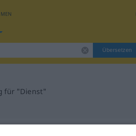
HMEN
Übersetzen
 für "Dienst"