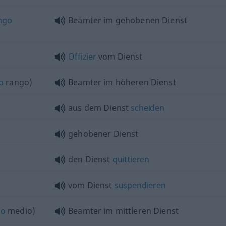
ngo
Beamter im gehobenen Dienst
Offizier
vom Dienst
to
rango)
Beamter im höheren Dienst
aus dem Dienst
scheiden
gehobener Dienst
den Dienst
quittieren
vom Dienst
suspendieren
go
medio)
Beamter im mittleren Dienst