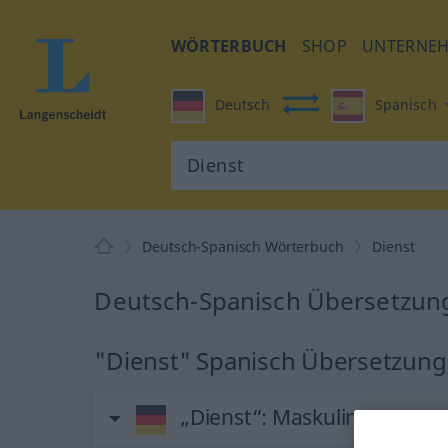
WÖRTERBUCH
SHOP
UNTERNE
Deutsch
Spanisch
Deutsch-Spanisch Wörterbuch
Dienst
Deutsch-Spanisch Übersetzung
"Dienst" Spanisch Übersetzung
„Dienst“
: Maskulinum