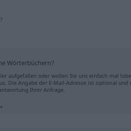
h?
ine Wörterbüchern?
hler aufgefallen oder wollen Sie uns einfach mal lob
us. Die Angabe der E-Mail-Adresse ist optional und 
ntwortung Ihrer Anfrage.
?*