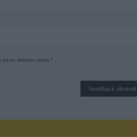
m Sie ein Häkchen setzen.*
Feedback absend