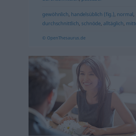
gewöhnlich
,
handelsüblich (fig.)
,
normal
,
durchschnittlich
,
schnöde
,
alltäglich
,
mitt
© OpenThesaurus.de