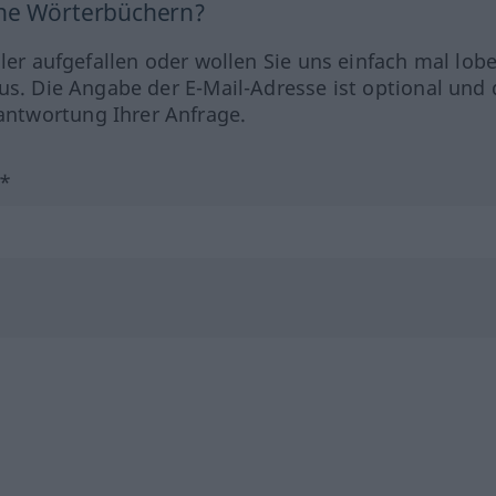
ine Wörterbüchern?
hler aufgefallen oder wollen Sie uns einfach mal lob
us. Die Angabe der E-Mail-Adresse ist optional und 
ntwortung Ihrer Anfrage.
?*