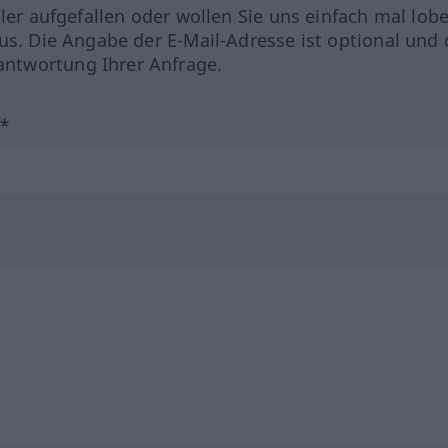
hler aufgefallen oder wollen Sie uns einfach mal lob
us. Die Angabe der E-Mail-Adresse ist optional und 
ntwortung Ihrer Anfrage.
?*