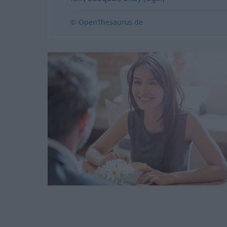
© OpenThesaurus.de