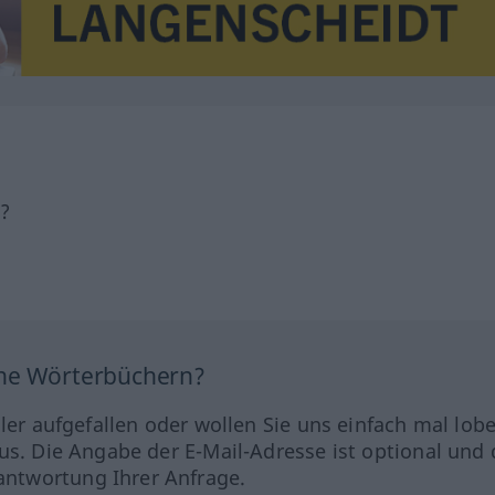
h?
ine Wörterbüchern?
hler aufgefallen oder wollen Sie uns einfach mal lob
us. Die Angabe der E-Mail-Adresse ist optional und 
ntwortung Ihrer Anfrage.