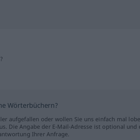
h?
ine Wörterbüchern?
hler aufgefallen oder wollen Sie uns einfach mal lob
us. Die Angabe der E-Mail-Adresse ist optional und 
ntwortung Ihrer Anfrage.