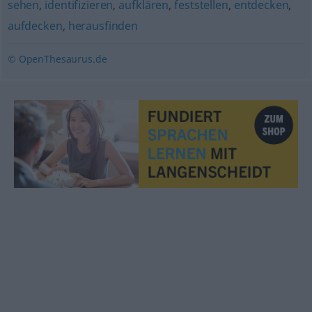
sehen
,
identifizieren
,
aufklären
,
feststellen
,
entdecken
,
aufdecken
,
herausfinden
© OpenThesaurus.de