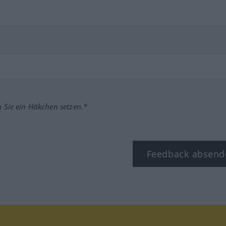
m Sie ein Häkchen setzen.*
Feedback absend