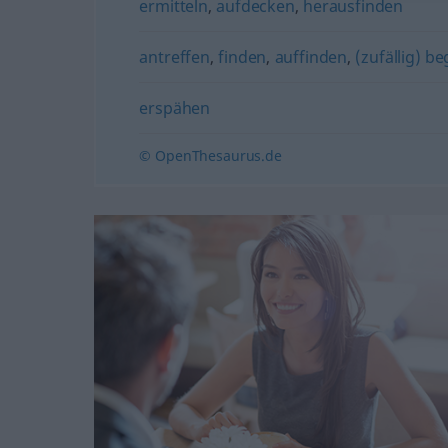
ermitteln
,
aufdecken
,
herausfinden
antreffen
,
finden
,
auffinden
,
(zufällig) b
erspähen
© OpenThesaurus.de