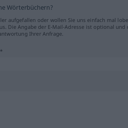
ine Wörterbüchern?
hler aufgefallen oder wollen Sie uns einfach mal lob
us. Die Angabe der E-Mail-Adresse ist optional und 
ntwortung Ihrer Anfrage.
?*