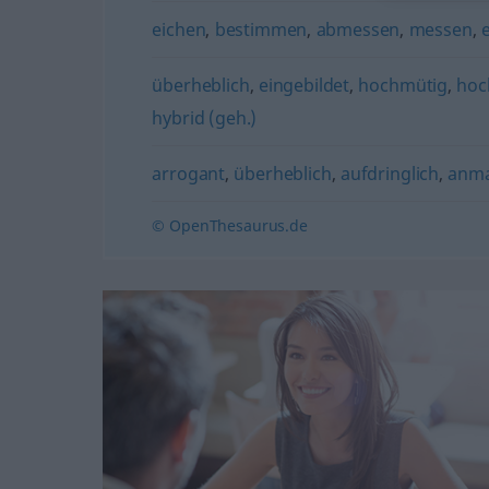
eichen
,
bestimmen
,
abmessen
,
messen
,
überheblich
,
eingebildet
,
hochmütig
,
hoc
hybrid (geh.)
arrogant
,
überheblich
,
aufdringlich
,
anm
© OpenThesaurus.de