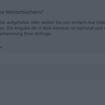
ine Wörterbüchern?
hler aufgefallen oder wollen Sie uns einfach mal lob
us. Die Angabe der E-Mail-Adresse ist optional und 
ntwortung Ihrer Anfrage.
?*