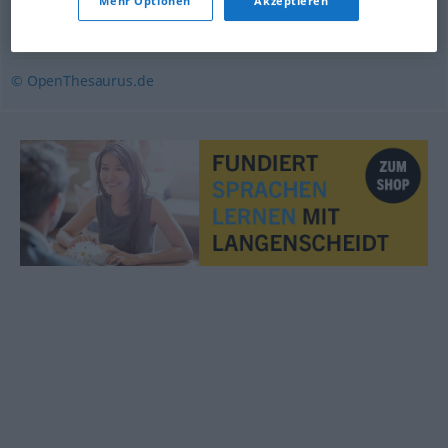
Mehr Optionen
Akzeptieren
klären
,
aufklären
,
aufarbeiten
,
untersuchen
,
aufhellen
© OpenThesaurus.de