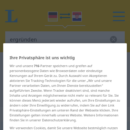
Ihre Privatsphäre ist uns wichtig
Deutsch-Kroatisch Wörterbuch
ergründen
Wir und unsere
716
-Partner speichern und greifen auf
Deutsch-Kroatisch Übersetzung für
personenbezogene Daten wie Browserdaten oder eindeutige
Kennungen auf Ihrem Gerät zu. Durch Auswahl von Akzeptieren
"ergründen"
aktivieren Sie Tracking-Technologien für die unter „Wir und unsere
Partner verarbeiten Daten, um Ihnen Dienste bereitzustellen“
aufgeführten Zwecke. Wenn Tracker deaktiviert sind, sind manche
Inhalte und Anzeigen möglicherweise nicht mehr so relevant für Sie. Sie
"ergründen" Kroatisch Übersetzung
können dieses Menü jederzeit wieder aufrufen, um Ihre Einstellungen zu
ändern oder Ihre Einwilligung zu widerrufen, indem Sie auf den Link
Privatsphäre-Einstellungen am unteren Rand der Webseite klicken. Ihre
„ergründen“
Einstellungen gelten innerhalb unseres Website. Weitere Informationen
finden Sie in unserer Datenschutzerklärung.
Wir verwenden Cookies, damit Sie unsere Webseite bestmöglich nutzen
ergründen