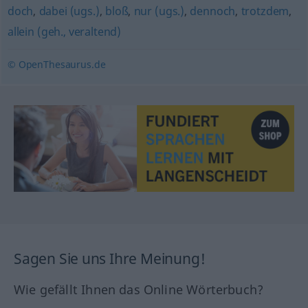
doch
,
dabei (ugs.)
,
bloß
,
nur (ugs.)
,
dennoch
,
trotzdem
,
allein (geh., veraltend)
© OpenThesaurus.de
Sagen Sie uns Ihre Meinung!
Wie gefällt Ihnen das Online Wörterbuch?