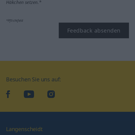
Häkchen setzen.*
*Pflichtfeld
Feedback absenden
Besuchen Sie uns auf:
facebook
YouTube
Instagram
Langenscheidt