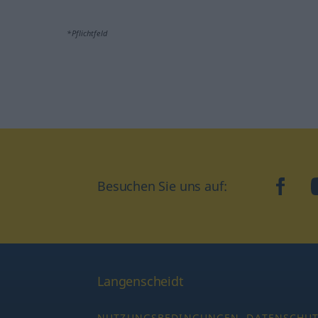
*Pflichtfeld
Besuchen Sie uns auf:
faceb
Langenscheidt
NUTZUNGSBEDINGUNGEN
DATENSCHU