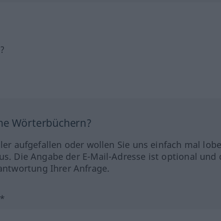
h?
ine Wörterbüchern?
hler aufgefallen oder wollen Sie uns einfach mal lob
us. Die Angabe der E-Mail-Adresse ist optional und 
ntwortung Ihrer Anfrage.
?*