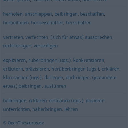
herholen
,
anschleppen
,
beibringen
,
beschaffen
,
herbeiholen
,
herbeischaffen
,
herschaffen
vertreten
,
verfechten
,
(sich für etwas) aussprechen
,
rechtfertigen
,
verteidigen
explizieren
,
rüberbringen (ugs.)
,
konkretisieren
,
erläutern
,
präzisieren
,
herüberbringen (ugs.)
,
erklären
,
klarmachen (ugs.)
,
darlegen
,
darbringen
,
(jemandem
etwas) beibringen
,
ausführen
beibringen
,
erklären
,
einbläuen (ugs.)
,
dozieren
,
unterrichten
,
näherbringen
,
lehren
© OpenThesaurus.de