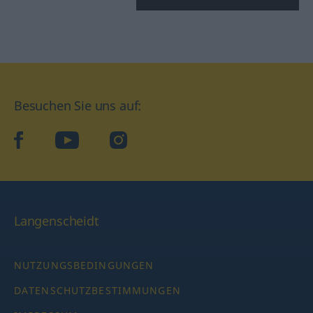
Besuchen Sie uns auf:
facebook
YouTube
Instagram
Langenscheidt
NUTZUNGSBEDINGUNGEN
DATENSCHUTZBESTIMMUNGEN