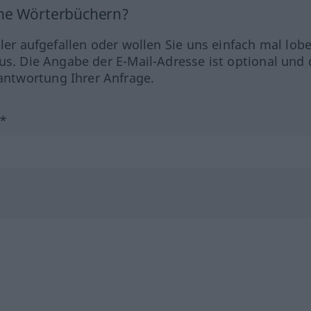
ine Wörterbüchern?
hler aufgefallen oder wollen Sie uns einfach mal lob
us. Die Angabe der E-Mail-Adresse ist optional und 
ntwortung Ihrer Anfrage.
?*