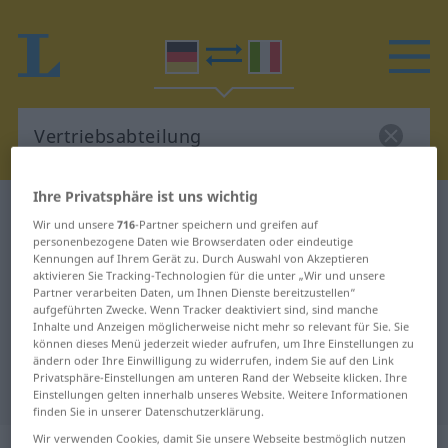
Ihre Privatsphäre ist uns wichtig
Deutsch-Italienisch Wörterbuch
Wir und unsere
716
-Partner speichern und greifen auf
Vertriebsabteilung
personenbezogene Daten wie Browserdaten oder eindeutige
Kennungen auf Ihrem Gerät zu. Durch Auswahl von Akzeptieren
Deutsch-Italienisch Übersetzung
aktivieren Sie Tracking-Technologien für die unter „Wir und unsere
Partner verarbeiten Daten, um Ihnen Dienste bereitzustellen“
für "Vertriebsabteilung"
aufgeführten Zwecke. Wenn Tracker deaktiviert sind, sind manche
Inhalte und Anzeigen möglicherweise nicht mehr so relevant für Sie. Sie
können dieses Menü jederzeit wieder aufrufen, um Ihre Einstellungen zu
"Vertriebsabteilung" Italienisch
ändern oder Ihre Einwilligung zu widerrufen, indem Sie auf den Link
Privatsphäre-Einstellungen am unteren Rand der Webseite klicken. Ihre
Übersetzung
Einstellungen gelten innerhalb unseres Website. Weitere Informationen
finden Sie in unserer Datenschutzerklärung.
Wir verwenden Cookies, damit Sie unsere Webseite bestmöglich nutzen