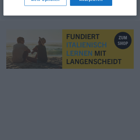
© OpenThesaurus.de