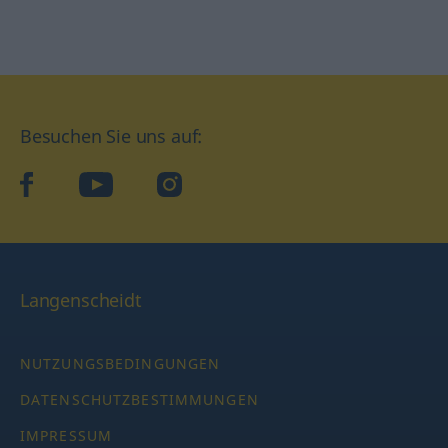
Besuchen Sie uns auf:
facebook
YouTube
Instagram
Langenscheidt
NUTZUNGSBEDINGUNGEN
DATENSCHUTZBESTIMMUNGEN
IMPRESSUM