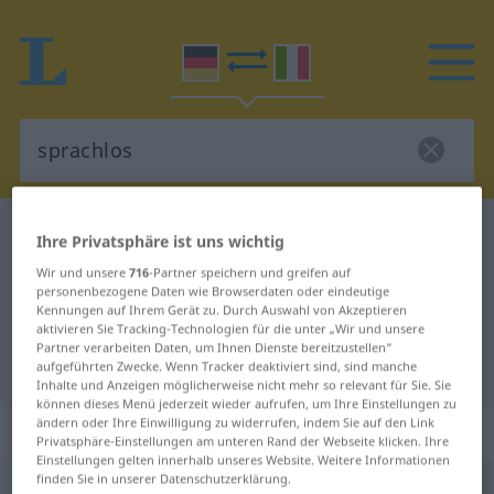
Deutsch-Italienisch Wörterbuch
sprachlos
Ihre Privatsphäre ist uns wichtig
Deutsch-Italienisch Übersetzung
Wir und unsere
716
-Partner speichern und greifen auf
personenbezogene Daten wie Browserdaten oder eindeutige
für "sprachlos"
Kennungen auf Ihrem Gerät zu. Durch Auswahl von Akzeptieren
aktivieren Sie Tracking-Technologien für die unter „Wir und unsere
Partner verarbeiten Daten, um Ihnen Dienste bereitzustellen“
"sprachlos" Italienisch Übersetzung
aufgeführten Zwecke. Wenn Tracker deaktiviert sind, sind manche
Inhalte und Anzeigen möglicherweise nicht mehr so relevant für Sie. Sie
können dieses Menü jederzeit wieder aufrufen, um Ihre Einstellungen zu
ändern oder Ihre Einwilligung zu widerrufen, indem Sie auf den Link
„sprachlos“
: Adjektiv
Privatsphäre-Einstellungen am unteren Rand der Webseite klicken. Ihre
Einstellungen gelten innerhalb unseres Website. Weitere Informationen
finden Sie in unserer Datenschutzerklärung.
sprachlos
adj