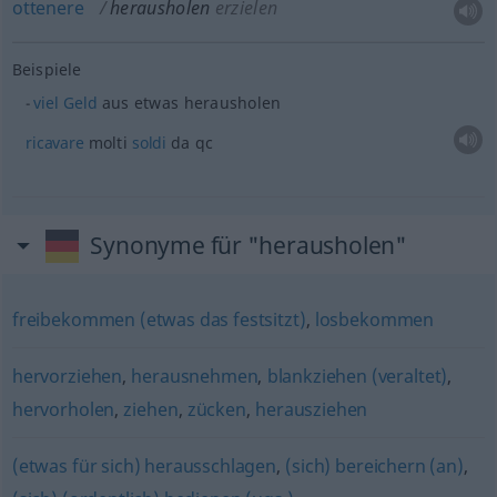
ottenere
herausholen
erzielen
Beispiele
viel
Geld
aus
etwas
herausholen
ricavare
molti
soldi
da qc
Synonyme für "herausholen"
freibekommen (etwas das festsitzt)
,
losbekommen
hervorziehen
,
herausnehmen
,
blankziehen (veraltet)
,
hervorholen
,
ziehen
,
zücken
,
herausziehen
(etwas für sich) herausschlagen
,
(sich) bereichern (an)
,