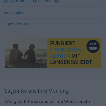
(sich) (ordentlich) bedienen (ugs.)
hervorholen
© OpenThesaurus.de
Sagen Sie uns Ihre Meinung!
Wie gefällt Ihnen das Online Wörterbuch?