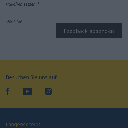
Häkchen setzen.*
*Pflichtfeld
Feedback absenden
Besuchen Sie uns auf:
facebook
YouTube
Instagram
Langenscheidt