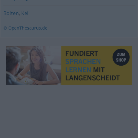
Bolzen
,
Keil
© OpenThesaurus.de