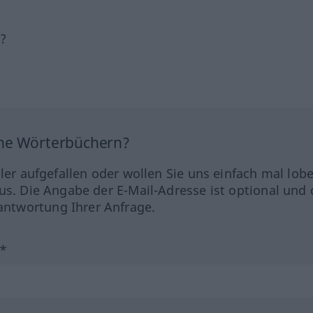
h?
ine Wörterbüchern?
hler aufgefallen oder wollen Sie uns einfach mal lob
us. Die Angabe der E-Mail-Adresse ist optional und 
ntwortung Ihrer Anfrage.
?*