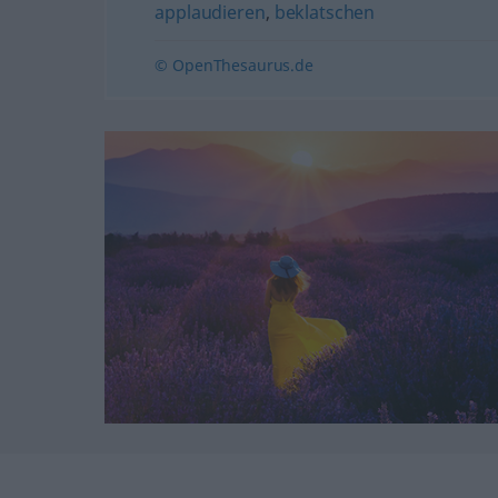
applaudieren
,
beklatschen
© OpenThesaurus.de