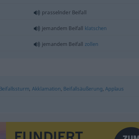
prasselnder Beifall
jemandem Beifall
klatschen
jemandem Beifall
zollen
Beifallssturm
,
Akklamation
,
Beifallsäußerung
,
Applaus