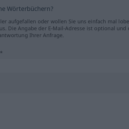
ine Wörterbüchern?
hler aufgefallen oder wollen Sie uns einfach mal lob
us. Die Angabe der E-Mail-Adresse ist optional und 
ntwortung Ihrer Anfrage.
?*