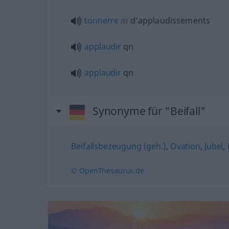
tonnerre
m
d’applaudissements
applaudir
qn
applaudir
qn
Synonyme für "Beifall"
Beifallsbezeugung (geh.)
,
Ovation
,
Jubel
,
© OpenThesaurus.de