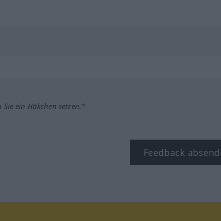
m Sie ein Häkchen setzen.*
Feedback absend