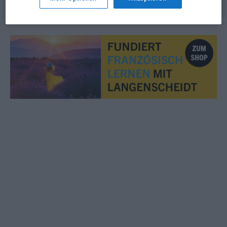
© OpenThesaurus.de