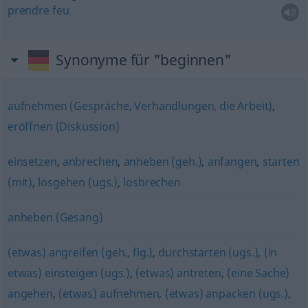
prendre
feu
Synonyme für "beginnen"
aufnehmen (Gespräche, Verhandlungen, die Arbeit)
,
eröffnen (Diskussion)
einsetzen
,
anbrechen
,
anheben (geh.)
,
anfangen
,
starten
(mit)
,
losgehen (ugs.)
,
losbrechen
anheben (Gesang)
(etwas) angreifen (geh., fig.)
,
durchstarten (ugs.)
,
(in
etwas) einsteigen (ugs.)
,
(etwas) antreten
,
(eine Sache)
angehen
,
(etwas) aufnehmen
,
(etwas) anpacken (ugs.)
,