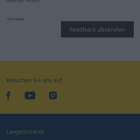
Häkchen setzen.*
*Pflichtfeld
Feedback absenden
Besuchen Sie uns auf:
facebook
YouTube
Instagram
Langenscheidt