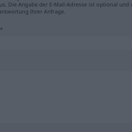
us. Die Angabe der E-Mail-Adresse ist optional und 
ntwortung Ihrer Anfrage.
?*