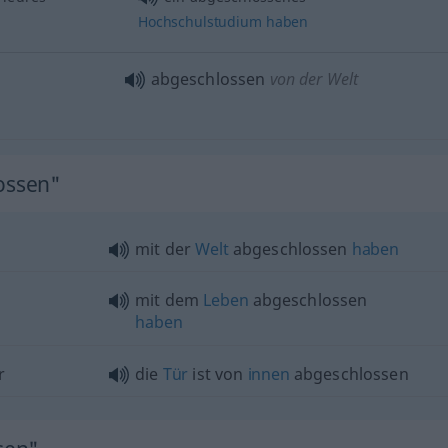
Hochschulstudium
haben
abgeschlossen
von der Welt
lossen"
mit der
Welt
abgeschlossen
haben
mit dem
Leben
abgeschlossen
haben
r
die
Tür
ist von
innen
abgeschlossen