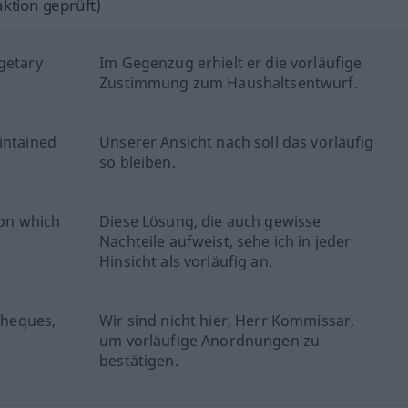
ktion geprüft)
getary
Im Gegenzug erhielt er die vorläufige
Zustimmung zum Haushaltsentwurf.
intained
Unserer Ansicht nach soll das vorläufig
so bleiben.
ion which
Diese Lösung, die auch gewisse
Nachteile aufweist, sehe ich in jeder
Hinsicht als vorläufig an.
 cheques,
Wir sind nicht hier, Herr Kommissar,
um vorläufige Anordnungen zu
bestätigen.