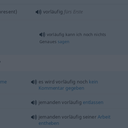
 present)
vorläufig
fürs Erste
vorläufig kann ich noch nichts
Genaues
sagen
"
ime
es wird vorläufig noch
kein
Kommentar
gegeben
jemanden vorläufig
entlassen
jemanden vorläufig seiner
Arbeit
entheben