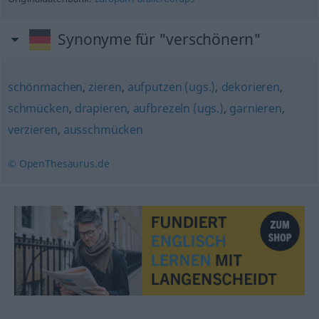
Synonyme für "verschönern"
schönmachen
,
zieren
,
aufputzen (ugs.)
,
dekorieren
,
schmücken
,
drapieren
,
aufbrezeln (ugs.)
,
garnieren
,
verzieren
,
ausschmücken
© OpenThesaurus.de