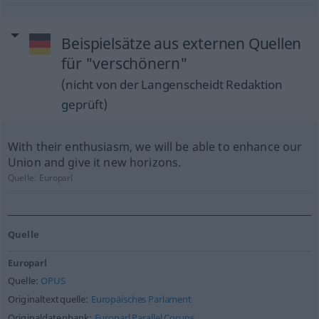
Beispielsätze aus externen Quellen
für "verschönern"
(nicht von der Langenscheidt Redaktion
geprüft)
With their enthusiasm, we will be able to enhance our
Union and give it new horizons.
Quelle:
Europarl
Quelle
Europarl
Quelle:
OPUS
Originaltextquelle:
Europäisches Parlament
Originaldatenbank:
Europarl Parallel Corups