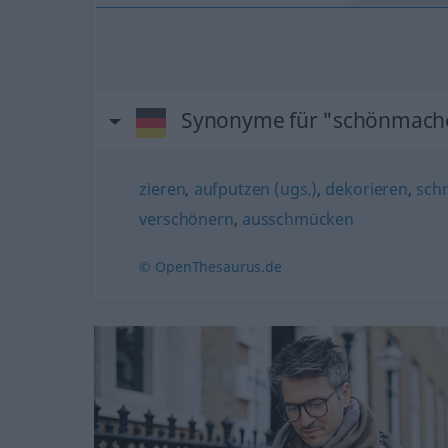
Synonyme für "schönmach
zieren
,
aufputzen (ugs.)
,
dekorieren
,
sch
verschönern
,
ausschmücken
© OpenThesaurus.de