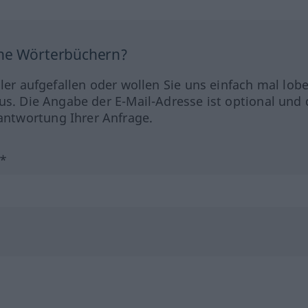
ine Wörterbüchern?
hler aufgefallen oder wollen Sie uns einfach mal lob
us. Die Angabe der E-Mail-Adresse ist optional und 
ntwortung Ihrer Anfrage.
?*