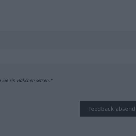
m Sie ein Häkchen setzen.*
Feedback absend