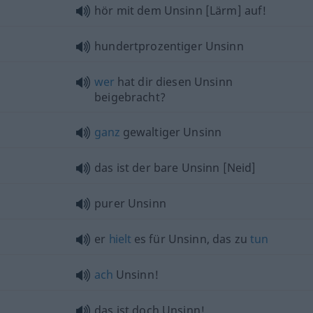
hör mit dem Unsinn [Lärm] auf!
hundertprozentiger Unsinn
wer
hat dir diesen Unsinn
beigebracht?
ganz
gewaltiger Unsinn
das ist der bare Unsinn [Neid]
purer Unsinn
er
hielt
es für Unsinn, das zu
tun
ach
Unsinn!
das ist doch Unsinn!