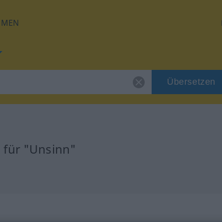
HMEN
Übersetzen
 für "Unsinn"