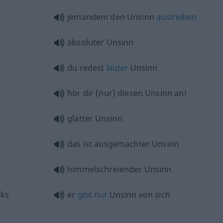
jemandem den Unsinn
austreiben
absoluter Unsinn
du redest
lauter
Unsinn
hör dir (nur) diesen Unsinn an!
glatter Unsinn
das ist ausgemachter Unsinn
himmelschreiender Unsinn
lks
er
gibt
nur
Unsinn von sich