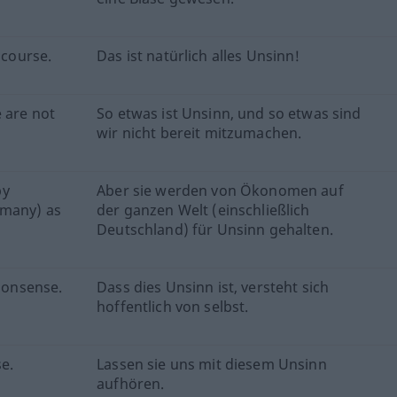
 course.
Das ist natürlich alles Unsinn!
e are not
So etwas ist Unsinn, und so etwas sind
wir nicht bereit mitzumachen.
by
Aber sie werden von Ökonomen auf
rmany) as
der ganzen Welt (einschließlich
Deutschland) für Unsinn gehalten.
 nonsense.
Dass dies Unsinn ist, versteht sich
hoffentlich von selbst.
e.
Lassen sie uns mit diesem Unsinn
aufhören.