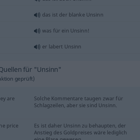
das ist der blanke Unsinn
was für ein Unsinn!
er labert Unsinn
Quellen für "Unsinn"
ktion geprüft)
ey are
Solche Kommentare taugen zwar für
Schlagzeilen, aber sie sind Unsinn.
the price
Es ist daher Unsinn zu behaupten, der
Anstieg des Goldpreises wäre lediglich
eine Blase gewesen.