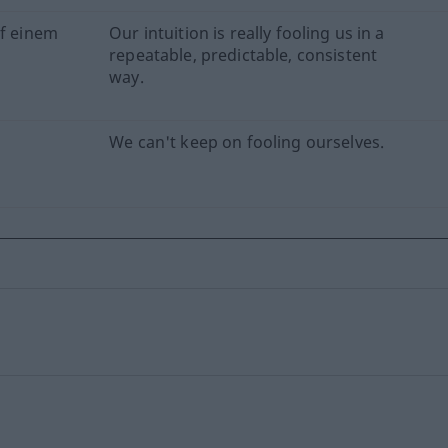
uf einem
Our intuition is really fooling us in a
repeatable, predictable, consistent
way.
We can't keep on fooling ourselves.