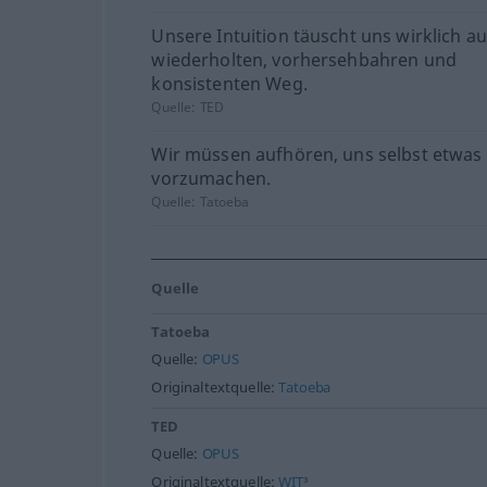
Unsere Intuition täuscht uns wirklich a
wiederholten, vorhersehbahren und
konsistenten Weg.
Quelle:
TED
Wir müssen aufhören, uns selbst etwas
vorzumachen.
Quelle:
Tatoeba
Quelle
Tatoeba
Quelle:
OPUS
Originaltextquelle:
Tatoeba
TED
Quelle:
OPUS
Originaltextquelle:
WIT³