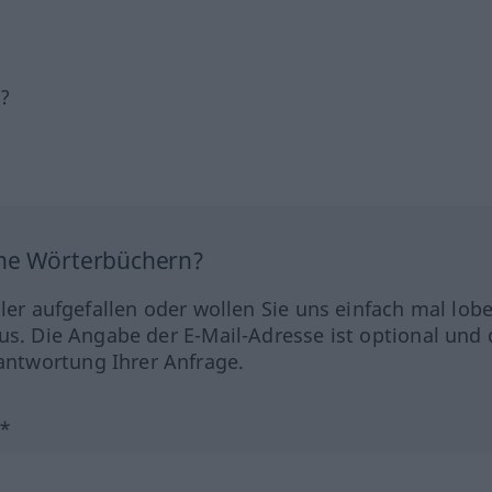
h?
ine Wörterbüchern?
hler aufgefallen oder wollen Sie uns einfach mal lob
us. Die Angabe der E-Mail-Adresse ist optional und 
ntwortung Ihrer Anfrage.
?*