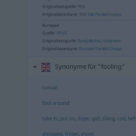
Originaltextquelle:
TED
Originaldatenbank:
TED Talk Parallel Corpus
Europarl
Quelle:
OPUS
Originaltextquelle:
Europäisches Parlament
Originaldatenbank:
Europarl Parallel Corups
Synonyme für "fooling"
casual
fool around
take in
,
put on
,
dupe
,
gull
,
slang
,
cod
,
bef
dissipate
,
fritter
,
shoot