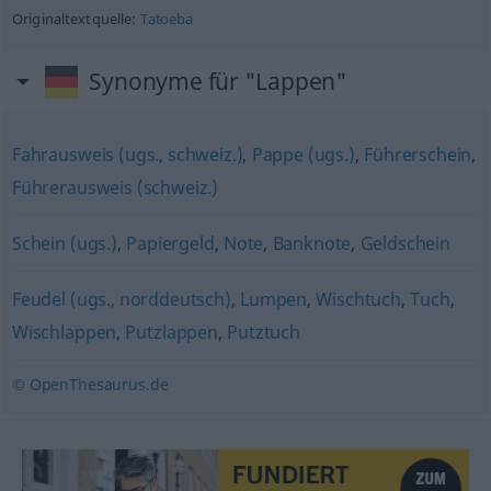
Originaltextquelle:
Tatoeba
Synonyme für "Lappen"
Fahrausweis (ugs., schweiz.)
,
Pappe (ugs.)
,
Führerschein
,
Führerausweis (schweiz.)
Schein (ugs.)
,
Papiergeld
,
Note
,
Banknote
,
Geldschein
Feudel (ugs., norddeutsch)
,
Lumpen
,
Wischtuch
,
Tuch
,
Wischlappen
,
Putzlappen
,
Putztuch
© OpenThesaurus.de