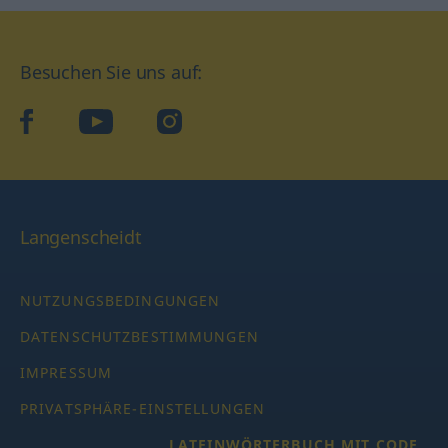
Besuchen Sie uns auf:
facebook
YouTube
Instagram
Langenscheidt
NUTZUNGSBEDINGUNGEN
DATENSCHUTZBESTIMMUNGEN
IMPRESSUM
PRIVATSPHÄRE-EINSTELLUNGEN
LATEINWÖRTERBUCH MIT CODE