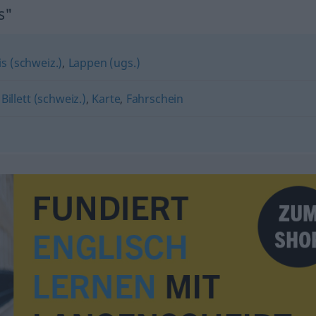
s"
s (schweiz.)
,
Lappen (ugs.)
,
Billett (schweiz.)
,
Karte
,
Fahrschein