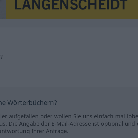
h?
ine Wörterbüchern?
hler aufgefallen oder wollen Sie uns einfach mal lob
us. Die Angabe der E-Mail-Adresse ist optional und 
ntwortung Ihrer Anfrage.