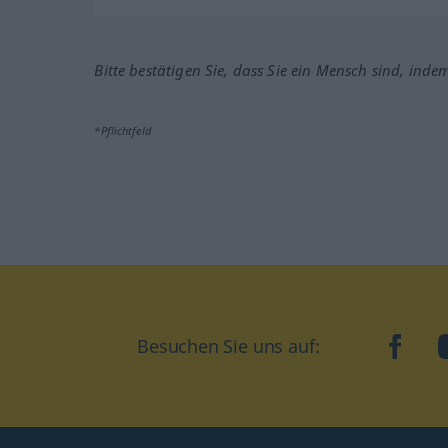
Bitte bestätigen Sie, dass Sie ein Mensch sind, inde
*Pflichtfeld
Besuchen Sie uns auf:
faceb