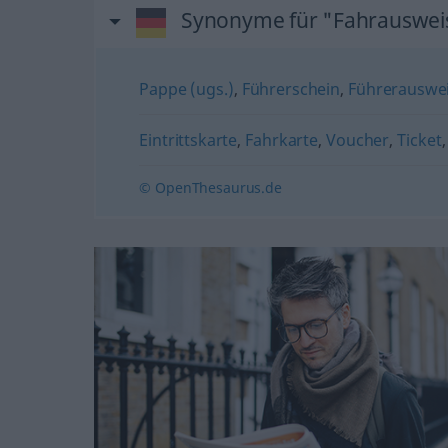
Synonyme für "Fahrauswei
Pappe (ugs.)
,
Führerschein
,
Führerauswei
Eintrittskarte
,
Fahrkarte
,
Voucher
,
Ticket
© OpenThesaurus.de