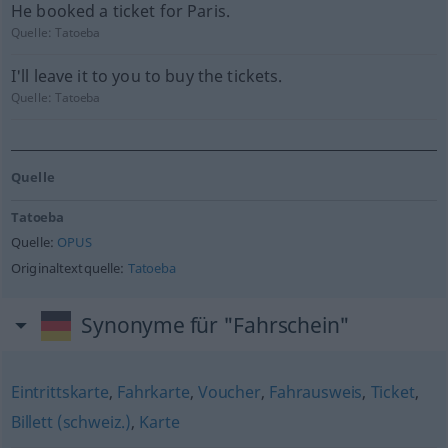
He booked a ticket for Paris.
Quelle:
Tatoeba
I'll leave it to you to buy the tickets.
Quelle:
Tatoeba
Quelle
Tatoeba
Quelle:
OPUS
Originaltextquelle:
Tatoeba
Synonyme für "Fahrschein"
Eintrittskarte
,
Fahrkarte
,
Voucher
,
Fahrausweis
,
Ticket
,
Billett (schweiz.)
,
Karte