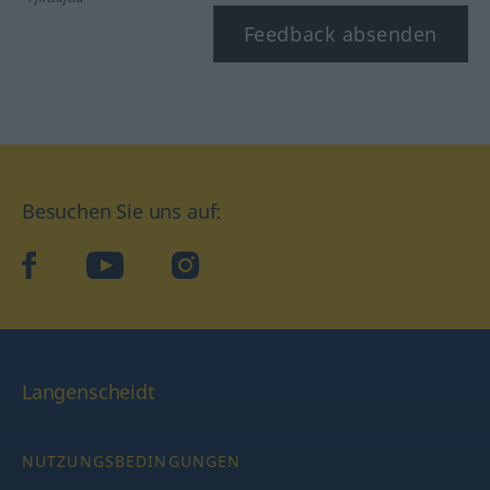
Feedback absenden
Besuchen Sie uns auf:
facebook
YouTube
Instagram
Langenscheidt
NUTZUNGSBEDINGUNGEN